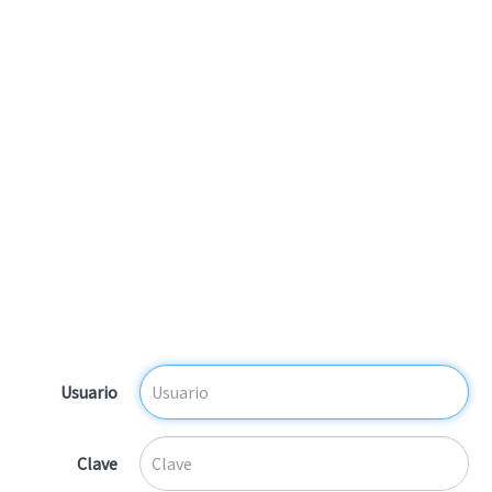
Usuario
Clave