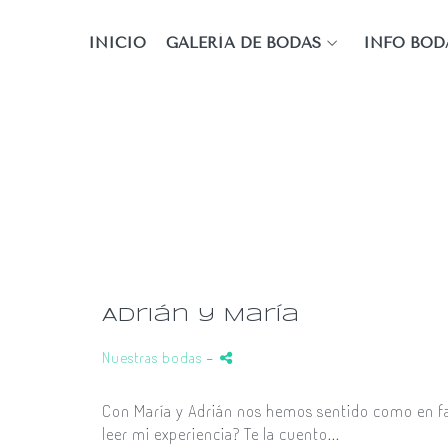
INICIO
GALERÍA DE BODAS
INFO BOD
Adrián y María
Nuestras bodas
-
Con María y Adrián nos hemos sentido como en fam
leer mi experiencia? Te la cuento...