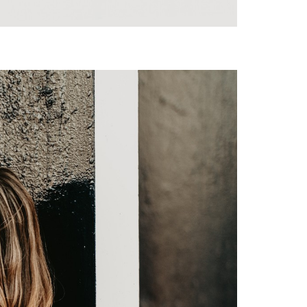
grafías, fotográfica, natural