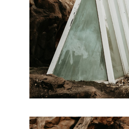
novio, novia, corazón, exter