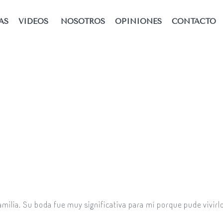
AS
VÍDEOS
NOSOTROS
OPINIONES
CONTACTO
ilia. Su boda fue muy significativa para mí porque pude vivirl