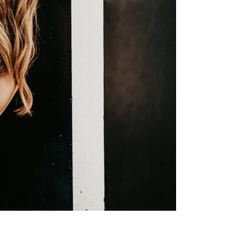
grafías, fotográfica, natural