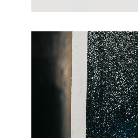
novio, novia, corazón, exter