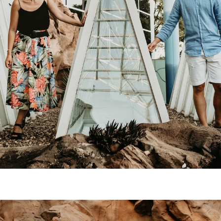
ior, familia, fotógrafo, Sevilla, bodas, wedding, reportaje social, amor, love, imaginación, espontaneidad, foto