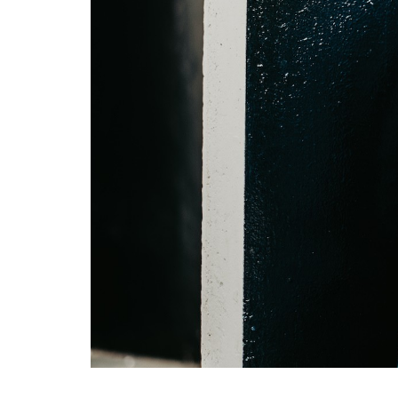
novio, novia, corazón, exter