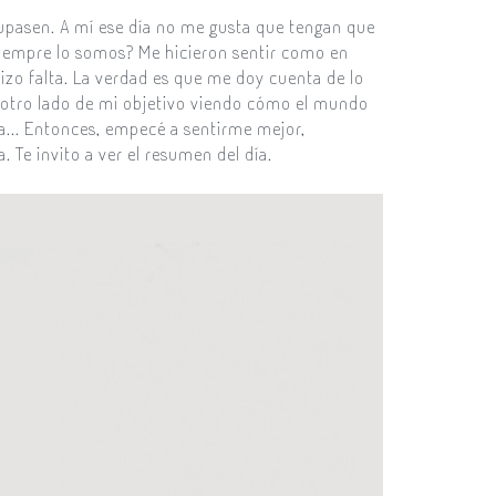
upasen. A mí ese día no me gusta que tengan que
 siempre lo somos? M
e hicieron sentir como en
izo falta. La verdad es que me doy cuenta de lo
el otro lado de mi objetivo viendo cómo el mundo
ía... Entonces, empecé a sentirme mejor,
 Te invito a ver el resumen del día.