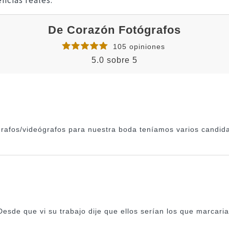
ncias reales.
De Corazón Fotógrafos
105 opiniones
5.0 sobre 5
ógrafos/videógrafos para nuestra boda teníamos varios candid
esde que vi su trabajo dije que ellos serían los que marcar