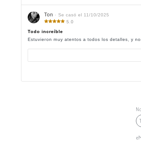
Ton
· Se casó el 11/10/2025
5.0
Todo increíble
Estuvieron muy atentos a todos los detalles, y n
N
eM