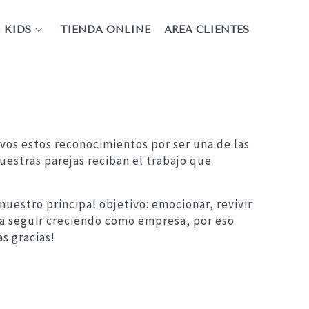
KIDS
TIENDA ONLINE
ÁREA CLIENTES
ivos estos reconocimientos por ser una de las
estras parejas reciban el trabajo que
uestro principal objetivo: emocionar, revivir
ra seguir creciendo como empresa, por eso
s gracias!