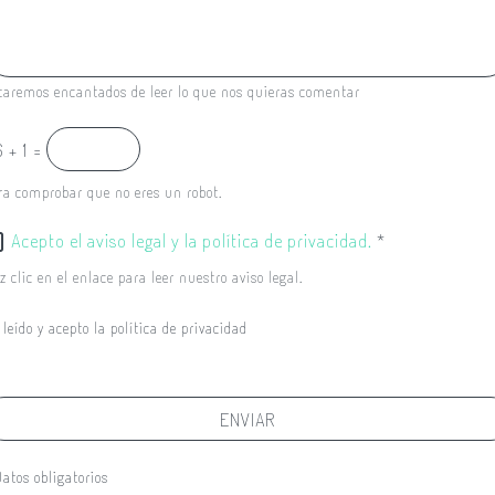
taremos encantados de leer lo que nos quieras comentar
 + 1 =
ra comprobar que no eres un robot.
Acepto el aviso legal y la política de privacidad.
*
z clic en el enlace para leer nuestro aviso legal.
 leído y acepto la política de privacidad
ENVIAR
Datos obligatorios