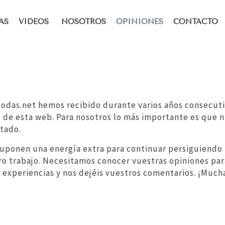
AS
VÍDEOS
NOSOTROS
OPINIONES
CONTACTO
 bodas.net hemos recibido durante varios años consecut
e esta web. Para nosotros lo más importante es que nu
ltado.
uponen una energía extra para continuar persiguiendo n
tro trabajo. Necesitamos conocer vuestras opiniones pa
experiencias y nos dejéis vuestros comentarios. ¡Mucha