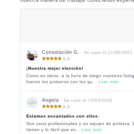
nuestra manera de trabajar conociendo experie
Consolación G.
· Se casó el 21/08/2021
5.0
¡Nuestra mejor elección!
Como es obvio, a la hora de elegir nuestros fot
fueron los primeros con los qu...
Leer más
Angela
· Se casó el 13/03/2026
5.0
Estamos encantados con ellos.
Son unos profesionales y un equipo de primera. D
tienen y lo fácil que es...
Leer más