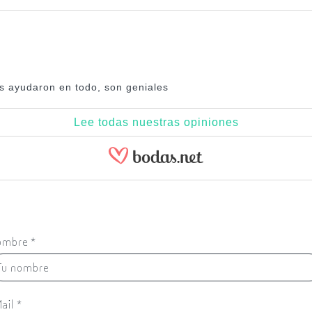
os ayudaron en todo, son geniales
Lee todas nuestras opiniones
ombre
*
ail
*