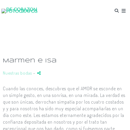
Marmen e Isa
Nuestras bodas
-
Cuando las conoces, descubres que el AMOR se esconde en
un simple gesto, en una sonrisa, en una mirada. La verdad es
que son únicas, derrochan simpatía por los cuatro costados
y y para nosotros ha sido muy especial acompañarlas en un
día como este. Les estamos eternamente agradecidos por la
confianza depositada en nosotros y por el trato tan
excepcional que nos han dado, como si fuésemos parte